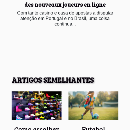
des nouveaux joueurs en ligne
Com tanto casino e casa de apostas a disputar
atenção em Portugal e no Brasil, uma coisa
continua...
ARTIGOS SEMELHANTES
Como escolher
Futebol