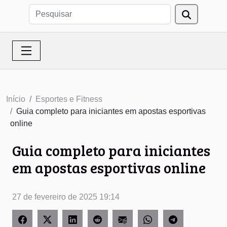
Início
Esportes e Fitness
Guia completo para iniciantes em apostas esportivas
online
Guia completo para iniciantes
em apostas esportivas online
27 de fevereiro de 2025 19:14