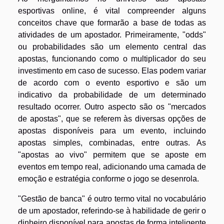
esportivas online, é vital compreender alguns
conceitos chave que formarão a base de todas as
atividades de um apostador. Primeiramente, "odds"
ou probabilidades são um elemento central das
apostas, funcionando como o multiplicador do seu
investimento em caso de sucesso. Elas podem variar
de acordo com o evento esportivo e são um
indicativo da probabilidade de um determinado
resultado ocorrer. Outro aspecto são os "mercados
de apostas", que se referem às diversas opções de
apostas disponíveis para um evento, incluindo
apostas simples, combinadas, entre outras. As
"apostas ao vivo" permitem que se aposte em
eventos em tempo real, adicionando uma camada de
emoção e estratégia conforme o jogo se desenrola.
"Gestão de banca" é outro termo vital no vocabulário
de um apostador, referindo-se à habilidade de gerir o
dinheiro disponível para apostas de forma inteligente