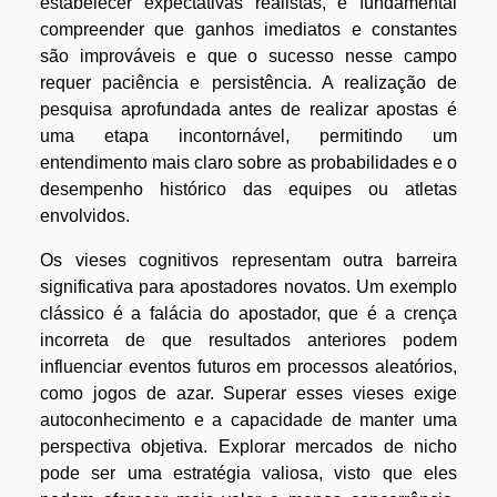
estabelecer expectativas realistas, é fundamental
compreender que ganhos imediatos e constantes
são improváveis e que o sucesso nesse campo
requer paciência e persistência. A realização de
pesquisa aprofundada antes de realizar apostas é
uma etapa incontornável, permitindo um
entendimento mais claro sobre as probabilidades e o
desempenho histórico das equipes ou atletas
envolvidos.
Os vieses cognitivos representam outra barreira
significativa para apostadores novatos. Um exemplo
clássico é a falácia do apostador, que é a crença
incorreta de que resultados anteriores podem
influenciar eventos futuros em processos aleatórios,
como jogos de azar. Superar esses vieses exige
autoconhecimento e a capacidade de manter uma
perspectiva objetiva. Explorar mercados de nicho
pode ser uma estratégia valiosa, visto que eles