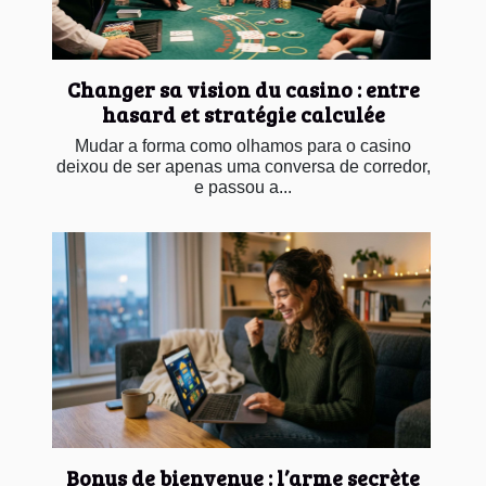
Changer sa vision du casino : entre
hasard et stratégie calculée
Mudar a forma como olhamos para o casino
deixou de ser apenas uma conversa de corredor,
e passou a...
Bonus de bienvenue : l’arme secrète