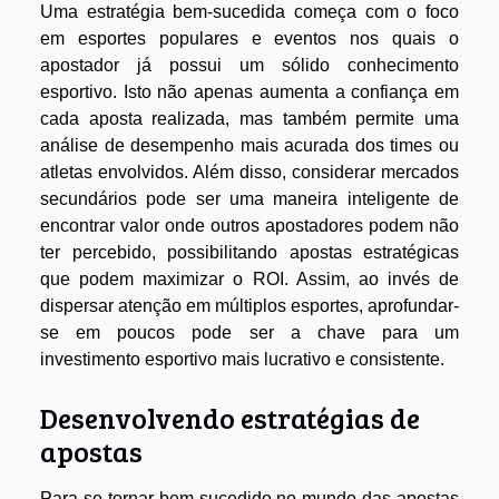
Uma estratégia bem-sucedida começa com o foco
em esportes populares e eventos nos quais o
apostador já possui um sólido conhecimento
esportivo. Isto não apenas aumenta a confiança em
cada aposta realizada, mas também permite uma
análise de desempenho mais acurada dos times ou
atletas envolvidos. Além disso, considerar mercados
secundários pode ser uma maneira inteligente de
encontrar valor onde outros apostadores podem não
ter percebido, possibilitando apostas estratégicas
que podem maximizar o ROI. Assim, ao invés de
dispersar atenção em múltiplos esportes, aprofundar-
se em poucos pode ser a chave para um
investimento esportivo mais lucrativo e consistente.
Desenvolvendo estratégias de
apostas
Para se tornar bem-sucedido no mundo das apostas