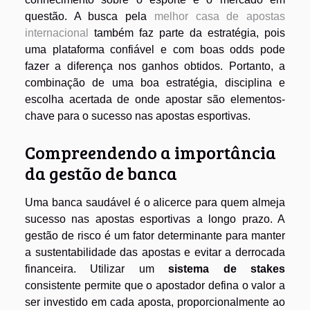
questão. A busca pela
melhor casa de apostas
internacional
também faz parte da estratégia, pois
uma plataforma confiável e com boas odds pode
fazer a diferença nos ganhos obtidos. Portanto, a
combinação de uma boa estratégia, disciplina e
escolha acertada de onde apostar são elementos-
chave para o sucesso nas apostas esportivas.
Compreendendo a importância
da gestão de banca
Uma banca saudável é o alicerce para quem almeja
sucesso nas apostas esportivas a longo prazo. A
gestão de risco é um fator determinante para manter
a sustentabilidade das apostas e evitar a derrocada
financeira. Utilizar um
sistema de stakes
consistente permite que o apostador defina o valor a
ser investido em cada aposta, proporcionalmente ao