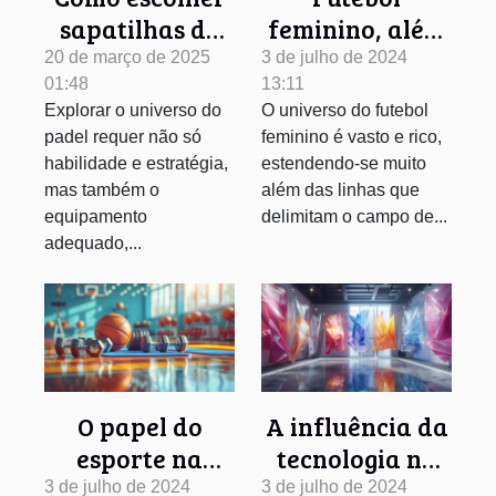
sapatilhas de
feminino, além
padel para
das quatro
20 de março de 2025
3 de julho de 2024
01:48
13:11
diferentes
linhas
Explorar o universo do
O universo do futebol
níveis de jogo
padel requer não só
feminino é vasto e rico,
habilidade e estratégia,
estendendo-se muito
mas também o
além das linhas que
equipamento
delimitam o campo de...
adequado,...
O papel do
A influência da
esporte na
tecnologia na
promoção da
arte
3 de julho de 2024
3 de julho de 2024