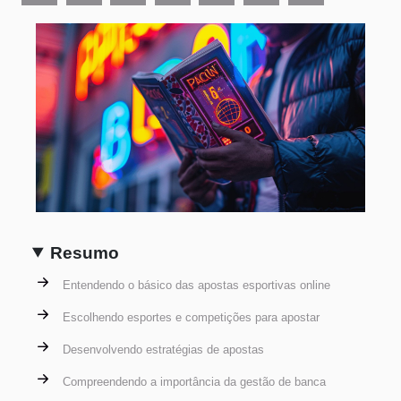
Resumo
Entendendo o básico das apostas esportivas online
Escolhendo esportes e competições para apostar
Desenvolvendo estratégias de apostas
Compreendendo a importância da gestão de banca