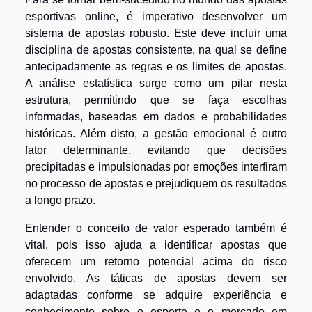
esportivas online, é imperativo desenvolver um
sistema de apostas robusto. Este deve incluir uma
disciplina de apostas consistente, na qual se define
antecipadamente as regras e os limites de apostas.
A análise estatística surge como um pilar nesta
estrutura, permitindo que se faça escolhas
informadas, baseadas em dados e probabilidades
históricas. Além disto, a gestão emocional é outro
fator determinante, evitando que decisões
precipitadas e impulsionadas por emoções interfiram
no processo de apostas e prejudiquem os resultados
a longo prazo.
Entender o conceito de valor esperado também é
vital, pois isso ajuda a identificar apostas que
oferecem um retorno potencial acima do risco
envolvido. As táticas de apostas devem ser
adaptadas conforme se adquire experiência e
conhecimento sobre o esporte e o mercado em