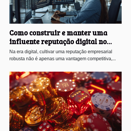
Como construir e manter uma
influente reputação digital no
setor empresarial
Na era digital, cultivar uma reputação empresarial
robusta não é apenas uma vantagem competitiva,...