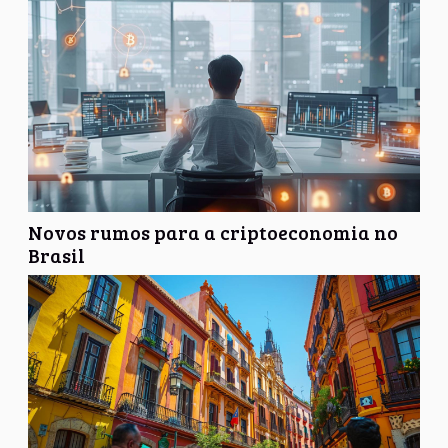
levar em...
Novos rumos para a criptoeconomia no
Brasil