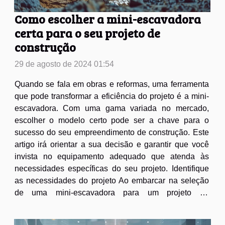
Como escolher a mini-escavadora
certa para o seu projeto de
construção
29 de agosto de 2024 01:54
Quando se fala em obras e reformas, uma ferramenta
que pode transformar a eficiência do projeto é a mini-
escavadora. Com uma gama variada no mercado,
escolher o modelo certo pode ser a chave para o
sucesso do seu empreendimento de construção. Este
artigo irá orientar a sua decisão e garantir que você
invista no equipamento adequado que atenda às
necessidades específicas do seu projeto. Identifique
as necessidades do projeto Ao embarcar na seleção
de uma mini-escavadora para um projeto de
construção, a compreensão das necessidades
específicas da obra é imprescindível. É necessário