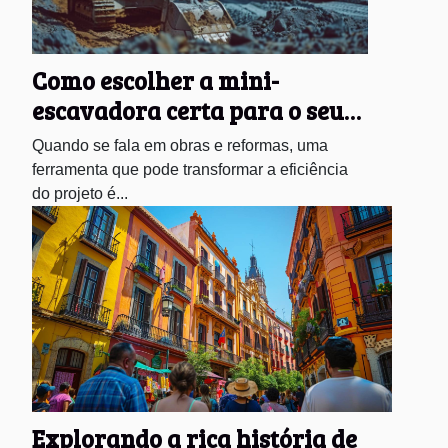
Como escolher a mini-
escavadora certa para o seu
projeto de construção
Quando se fala em obras e reformas, uma
ferramenta que pode transformar a eficiência
do projeto é...
Explorando a rica história de