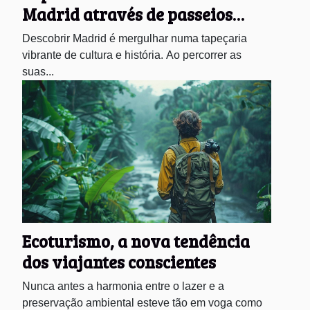
Madrid através de passeios
culturais guiados em português
Descobrir Madrid é mergulhar numa tapeçaria
vibrante de cultura e história. Ao percorrer as
suas...
Ecoturismo, a nova tendência
dos viajantes conscientes
Nunca antes a harmonia entre o lazer e a
preservação ambiental esteve tão em voga como